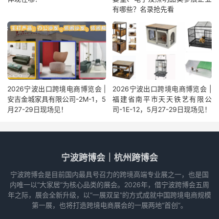
有哪些？名录抢先看
2026宁波出口跨境电商博览会 |
2026宁波出口跨境电商博览会 |
安吉金城家具有限公司-2M-1，5
福建省南平市天天铁艺有限公
月27-29日现场见！
司-1E-12，5月27-29日现场见！
宁波跨博会｜杭州跨博会
宁波跨博会是目前国内最具号召力的跨境高端专业展之一，也是国
内唯一以“大家居”为核心品类的展会。2026年，借宁波跨博会五周
年之际，展会全新升级，以“一展双呈”的方式成就中国跨境电商规模
第一展，也将打造跨境电商展会的一展两地“首创”。