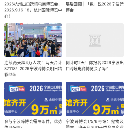
2026杭州出口跨境电商博览会，
展后回顾 | 「数」说2026宁波跨
2026.9.16-18，杭州国际博览中
博会
心！
连续两天超4万人次：两天合计
倒计时2天！你报名2026宁波出
87118！2026宁波跨博会明日精
口跨境电商博览会了吗？
彩继续
参与宁波跨博会需啥条件，优势
宁波跨博会1/5/6号馆：宠物及
体现在哪？
婴童、电子及照明品类参展企业