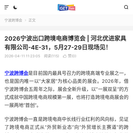



宁波跨博会
正文

2026宁波出口跨境电商博览会 | 河北优进家具
有限公司-4E-31，5月27-29日现场见！
2026-04-11 11:23:05
阅读(115)
赞(
0
)

宁波跨博会
是目前国内最具号召力的跨境高端专业展之一，
也是国内唯一以“大家居”为核心品类的展会。2026年，借
宁波跨博会五周年之际，展会全新升级，以“一展双呈”的方
式成就中国跨境电商规模第一展，也将打造跨境电商展会的
一展两地“首创”。
宁波跨博会一直是跨境电商中长线行业红利的风向标，见证
了跨境电商正式从“外贸新业态”向“外贸增长主赛道”的跨