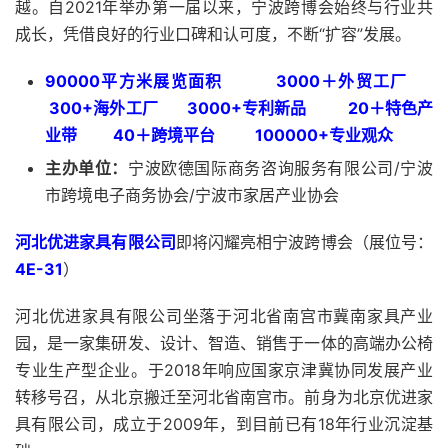
越。自2021年举办第一届以来，宁波跨博会始终与行业共
成长，凭借良好的行业口碑和认可度，不断“扩容”发展。
90000
平方米展览面积
3000
＋外贸工厂
300
+海外工厂
3000
+专利新品
20
＋特色产
业带
40
＋跨境平台
100000
+专业观众
主办单位：
宁波欧德国际商务咨询服务有限公司/宁波
市跨境电子商务协会/宁波市家居产业协会
河北优进家具有限公司
即将闪耀亮相宁波跨博会（展位号：
4E-31
）
河北优进家具有限公司坐落于河北省南宫市冀南家具产业
园，是一家集研发、设计、智造、销售于一体的高端办公椅
专业生产型企业。于2018年响应国家京津冀协同发展产业
转移号召，从北京搬迁至河北省南宫市。前身为北京优进家
具有限公司，成立于2009年，到目前已有18年行业沉淀基