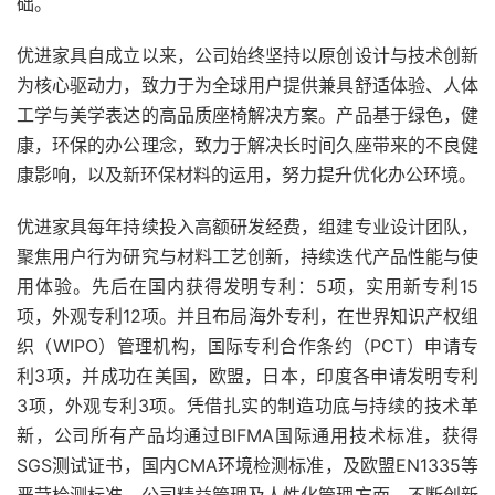
础。
优进家具自成立以来，公司始终坚持以原创设计与技术创新
为核心驱动力，致力于为全球用户提供兼具舒适体验、人体
工学与美学表达的高品质座椅解决方案。产品基于绿色，健
康，环保的办公理念，致力于解决长时间久座带来的不良健
康影响，以及新环保材料的运用，努力提升优化办公环境。
优进家具每年持续投入高额研发经费，组建专业设计团队，
聚焦用户行为研究与材料工艺创新，持续迭代产品性能与使
用体验。先后在国内获得发明专利：5项，实用新专利15
项，外观专利12项。并且布局海外专利，在世界知识产权组
织（WIPO）管理机构，国际专利合作条约（PCT）申请专
利3项，并成功在美国，欧盟，日本，印度各申请发明专利
3项，外观专利3项。凭借扎实的制造功底与持续的技术革
新，公司所有产品均通过
BIFMA
国际通用技术标准，获得
SGS测试证书，国内CMA环境检测标准，及欧盟EN1335等