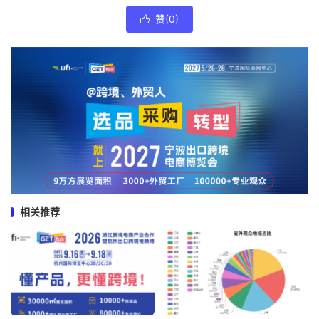
赞(
0
)

相关推荐