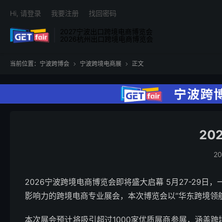
Hi, 请登录
我要注册
找回密码
2027宁波出口跨境电商博览会
2026杭州出口跨境电商博览会
当前位置：
宁波跨博会
宁波跨境电商展
正文


2
20
2026宁波跨境电商博览会即将盛大启幕 5月27-2
影响力的跨境电商专业展会，本次博览会以”华东跨境领
本次展会预计将吸引超过1000家优质展商参展，涵盖