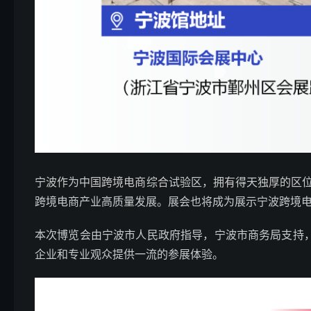
宁波作为中国跨境电商综合试验区，拥有得天独厚的区位
跨境电商产业高质量发展。展会也将成为展示宁波跨境
本次博览会由宁波市人民政府指导，宁波市商务局支持
企业和专业观众提供一流的参展体验。