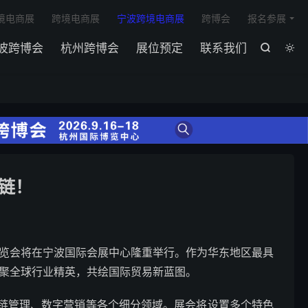

境电商展
跨境电商展
宁波跨境电商展
跨博会
报名参展
波跨博会
杭州跨博会
展位预定
联系我们


链！
商博览会将在宁波国际会展中心隆重举行。作为华东地区最具
汇聚全球行业精英，共绘国际贸易新蓝图。
应链管理、数字营销等各个细分领域。展会将设置多个特色