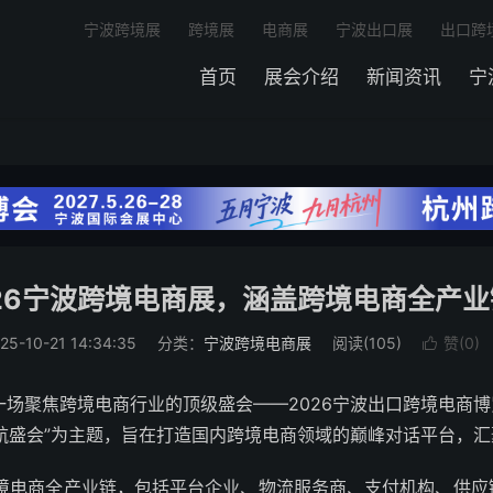
宁波跨境展
跨境展
电商展
宁波出口展
出口跨
首页
展会介绍
新闻资讯
宁
026宁波跨境电商展，涵盖跨境电商全产业
25-10-21 14:34:35
分类：
宁波跨境电商展
阅读(105)
赞(
0
)

9日，一场聚焦跨境电商行业的顶级盛会——2026宁波出口跨境电
航盛会”为主题，旨在打造国内跨境电商领域的巅峰对话平台，
跨境电商全产业链，包括平台企业、物流服务商、支付机构、供