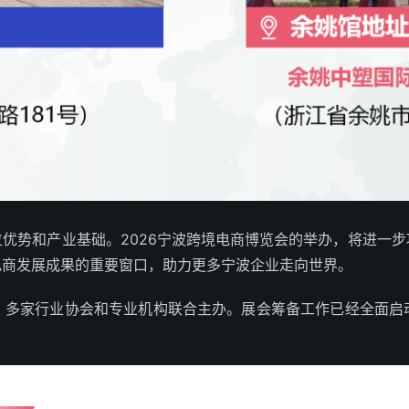
优势和产业基础。2026宁波跨境电商博览会的举办，将进一
电商发展成果的重要窗口，助力更多宁波企业走向世界。
，多家行业协会和专业机构联合主办。展会筹备工作已经全面启