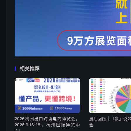
相关推荐
2026杭州出口跨境电商博览会，
展后回顾 | 「数」说2
2026.9.16-18，杭州国际博览中
会
心！