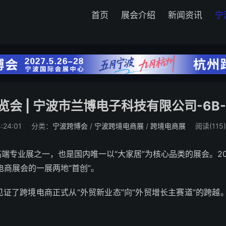
首页
展会介绍
新闻资讯
宁
会 | 宁波市兰博电子科技有限公司-6B-
:24:01
分类：
宁波跨博会
/
宁波跨境电商展
/
跨境电商展
阅读(115)
端专业展之一，也是国内唯一以“大家居”为核心品类的展会。2
商展会的一展两地“首创”。
证了跨境电商正式从“外贸新业态”向“外贸增长主赛道”的跨越。