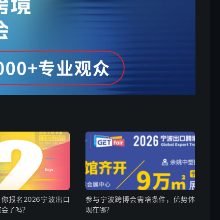
你报名2026宁波出口
参与宁波跨博会需啥条件，优势体
览会了吗？
现在哪？