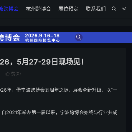
波跨博会
杭州跨博会
展位预定
联系我们


26，5月27-29日现场见！
赞(
0
)

026年，借宁波跨博会五周年之际，展会全新升级，以“一
自2021年举办第一届以来，宁波跨博会始终与行业共成