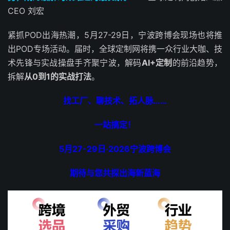
CEO 刘宏
紧抓POD出海热潮，5月27-29日，宁波跨博会现场也将推
出POD专场活动。届时，全球定制网将携一众行业大咖、技
术先锋与实战操盘手齐聚宁波，解码
AI+定制
的前沿趋势，
拆解
从0到1的实战打法
。
找工厂、聊技术、拓人脉……
一站搞定！
5月27-29日·2026宁波跨博会
期待与您共探出海新蓝海