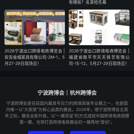
有哪些？名录抢先看
2026宁波出口跨境电商博览会 |
2026宁波出口跨境电商博览会 |
安吉金城家具有限公司-2M-1，5
福建省南平市天天铁艺有限公
月27-29日现场见！
司-1E-12，5月27-29日现场见！
宁波跨博会｜杭州跨博会
宁波跨博会是目前国内最具号召力的跨境高端专业展之一，也是国
内唯一以“大家居”为核心品类的展会。2026年，借宁波跨博会五周
年之际，展会全新升级，以“一展双呈”的方式成就中国跨境电商规模
第一展，也将打造跨境电商展会的一展两地“首创”。