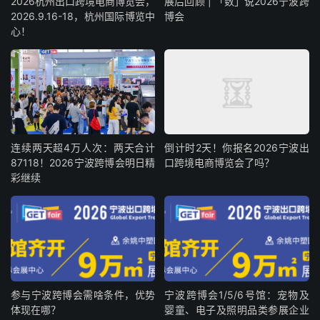
2026杭州出口跨境电商博览会，
展后回顾 | 「数」说2026宁波跨
2026.9.16-18，杭州国际博览中
博会
心！
连续两天超4万人次：两天合计
倒计时2天！你报名2026宁波出
87118！2026宁波跨博会明日精
口跨境电商博览会了吗？
彩继续
参与宁波跨博会需啥条件，优势
宁波跨博会1/5/6号馆：宠物及
体现在哪？
婴童、电子及照明品类参展企业