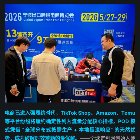
电商已进入强履约时代，TikTok Shop、Amazon、Temu
等平台纷纷将履约确定性列为流量分配核心指标，POD 模
式凭借 “全球分布式按需生产 + 本地极速响应” 的天然优
势，成为破解时效难题的最优解。
——全球定制网创始人兼